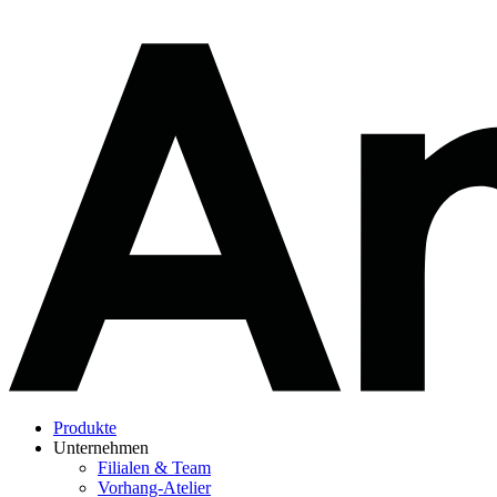
Produkte
Unternehmen
Filialen & Team
Vorhang-Atelier