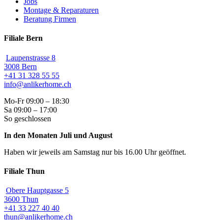
Jobs
Montage & Reparaturen
Beratung Firmen
Filiale Bern
Laupenstrasse 8
3008 Bern
+41 31 328 55 55
info@anlikerhome.ch
Mo-Fr 09:00 – 18:30
Sa 09:00 – 17:00
So geschlossen
In den Monaten Juli und August
Haben wir jeweils am Samstag nur bis 16.00 Uhr geöffnet.
Filiale Thun
Obere Hauptgasse 5
3600 Thun
+41 33 227 40 40
thun@anlikerhome.ch