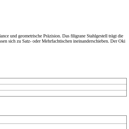
ce und geometrische Präzision. Das filigrane Stahlgestell trägt die
lassen sich zu Satz- oder Mehrfachtischen ineinanderschieben. Der Oki