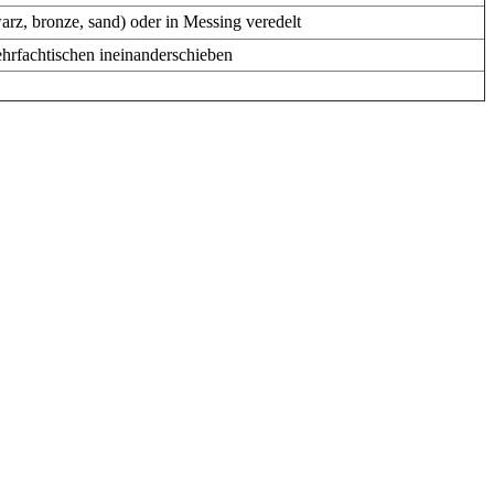
warz, bronze, sand) oder in Messing veredelt
ehrfachtischen ineinanderschieben