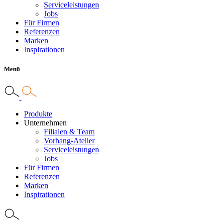
Serviceleistungen
Jobs
Für Firmen
Referenzen
Marken
Inspirationen
Menü
Produkte
Unternehmen
Filialen & Team
Vorhang-Atelier
Serviceleistungen
Jobs
Für Firmen
Referenzen
Marken
Inspirationen