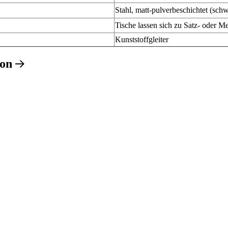
Stahl, matt-pulverbeschichtet (sch
Tische lassen sich zu Satz- oder M
Kunststoffgleiter
ion