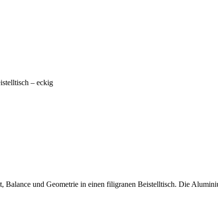
stelltisch – eckig
 Balance und Geometrie in einen filigranen Beistelltisch. Die Aluminiu