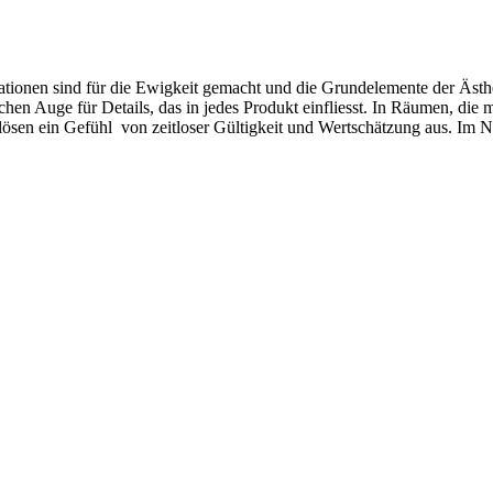
tionen sind für die Ewigkeit gemacht und die Grundelemente der Ästhet
ichen Auge für Details, das in jedes Produkt einfliesst. In Räumen, di
ösen ein Gefühl von zeitloser Gültigkeit und Wertschätzung aus. Im Na