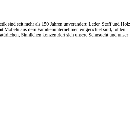
ik sind seit mehr als 150 Jahren unverändert: Leder, Stoff und Holz
e mit Möbeln aus dem Familienunternehmen eingerichtet sind, fühlen
türlichen, Sinnlichen konzentriert sich unsere Sehnsucht und unser