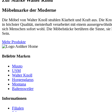
Zur Marke Walter Knoll
Möbelmarke der Moderne
Die Möbel von Walter Knoll strahlen Klarheit und Kraft aus. Die Krea
in höchster Qualität, meisterhaft verarbeitet mit einem aussergewöhnl
sich Menschen sofort wohl. Die Möbelstücke berühren die Sinne, sie l
Sein.
Mehr Produkte
Beliebte Marken
Muuto
USM
Walter Knoll
Horgenglarus
Montana
Baltensweiler
Informationen
Filialen