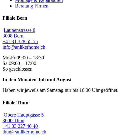
Montage & Reparaturen
Beratung Firmen
Filiale Bern
Laupenstrasse 8
3008 Bern
+41 31 328 55 55
info@anlikerhome.ch
Mo-Fr 09:00 – 18:30
Sa 09:00 – 17:00
So geschlossen
In den Monaten Juli und August
Haben wir jeweils am Samstag nur bis 16.00 Uhr geöffnet.
Filiale Thun
Obere Hauptgasse 5
3600 Thun
+41 33 227 40 40
thun@anlikerhome.ch