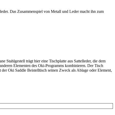
telleder. Das Zusammenspiel von Metall und Leder macht ihn zum
 Stahlgestell trägt hier eine Tischplatte aus Sattelleder, die dem
en anderen Elementen des Oki-Programms kombinieren. Der Tisch
 der Oki Saddle Beistelltisch seinen Zweck als Ablage oder Element,