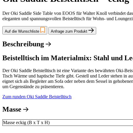
Der Oki Saddle Side Table von EOOS für Walter Knoll verbindet das f
eleganten und spannungsvollen Beistelltisch für Wohn- und Loungezim
Auf die Wunschliste
Anfrage zum Produkt
Beschreibung
Beistelltisch im Materialmix: Stahl und L
Der Oki Saddle Beistelltisch ist eine Variante des bewährten Oki-Beis
Tisch Wärme und haptische Tiefe gibt. Gestell und Leder stehen in 
eignet sich als Begleiter am Sofa oder neben dem Sessel in gehoben
um Gegenstände zu präsentieren.
Zum runden Oki Saddle Beistelltisch
Masse
Masse eckig (B x T x H)