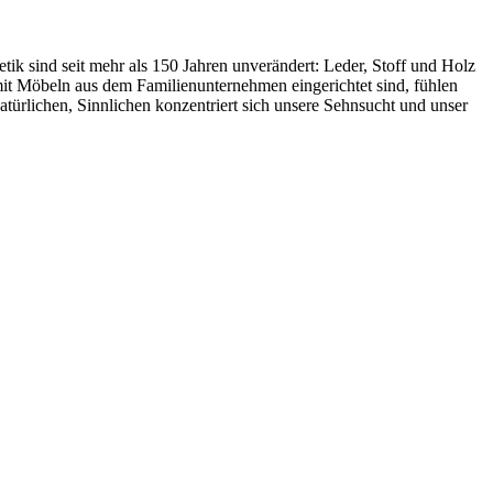
ik sind seit mehr als 150 Jahren unverändert: Leder, Stoff und Holz
e mit Möbeln aus dem Familienunternehmen eingerichtet sind, fühlen
türlichen, Sinnlichen konzentriert sich unsere Sehnsucht und unser