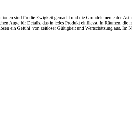
tionen sind für die Ewigkeit gemacht und die Grundelemente der Ästhet
ichen Auge für Details, das in jedes Produkt einfliesst. In Räumen, di
ösen ein Gefühl von zeitloser Gültigkeit und Wertschätzung aus. Im Na