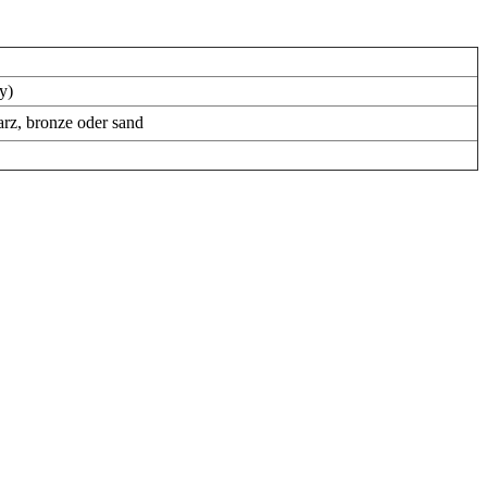
y)
arz, bronze oder sand