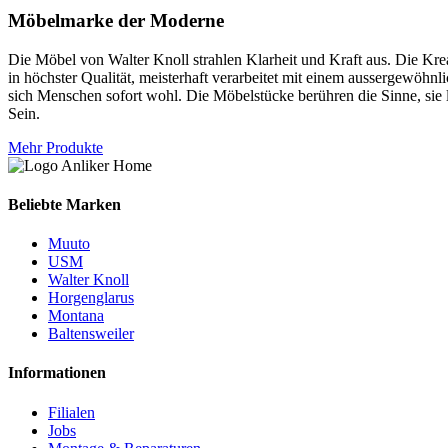
Möbelmarke der Moderne
Die Möbel von Walter Knoll strahlen Klarheit und Kraft aus. Die Krea
in höchster Qualität, meisterhaft verarbeitet mit einem aussergewöhnl
sich Menschen sofort wohl. Die Möbelstücke berühren die Sinne, sie l
Sein.
Mehr Produkte
Beliebte Marken
Muuto
USM
Walter Knoll
Horgenglarus
Montana
Baltensweiler
Informationen
Filialen
Jobs