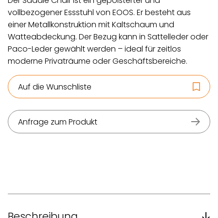
Der Saddle Chair ist ein gepolsterter und
vollbezogener Essstuhl von EOOS. Er besteht aus
einer Metallkonstruktion mit Kaltschaum und
Watteabdeckung. Der Bezug kann in Sattelleder oder
Paco-Leder gewählt werden – ideal für zeitlos
moderne Privaträume oder Geschäftsbereiche.
Auf die Wunschliste
Anfrage zum Produkt
Beschreibung