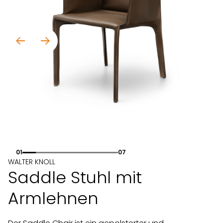
01
07
WALTER KNOLL
Saddle Stuhl mit
Armlehnen