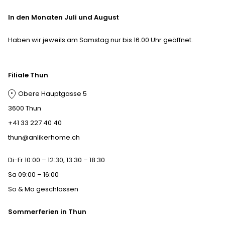
In den Monaten Juli und August
Haben wir jeweils am Samstag nur bis 16.00 Uhr geöffnet.
Filiale Thun
Obere Hauptgasse 5
3600 Thun
+41 33 227 40 40
thun@anlikerhome.ch
Di-Fr 10:00 – 12:30, 13:30 – 18:30
Sa 09:00 – 16:00
So & Mo geschlossen
Sommerferien in Thun