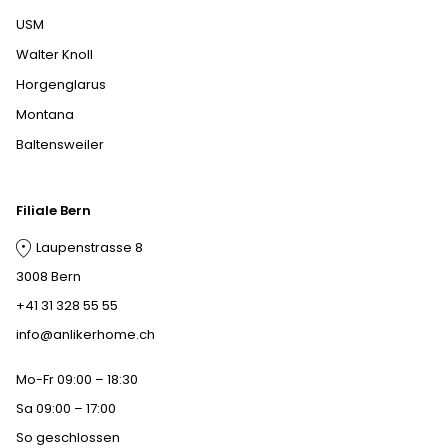
USM
Walter Knoll
Horgenglarus
Montana
Baltensweiler
Filiale Bern
Laupenstrasse 8
3008 Bern
+41 31 328 55 55
info@anlikerhome.ch
Mo-Fr 09:00 – 18:30
Sa 09:00 – 17:00
So geschlossen