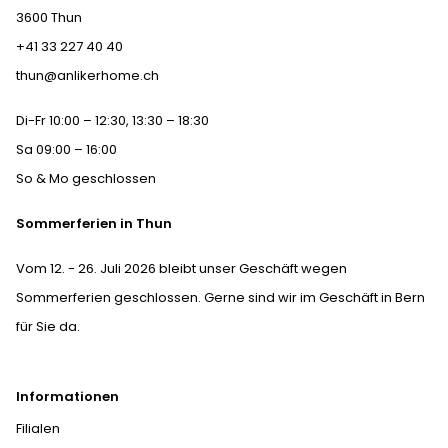
3600 Thun
+41 33 227 40 40
thun@anlikerhome.ch
Di-Fr 10:00 – 12:30, 13:30 – 18:30
Sa 09:00 – 16:00
So & Mo geschlossen
Sommerferien in Thun
Vom 12. - 26. Juli 2026 bleibt unser Geschäft wegen
Sommerferien geschlossen. Gerne sind wir im Geschäft in Bern
für Sie da.
Informationen
Filialen