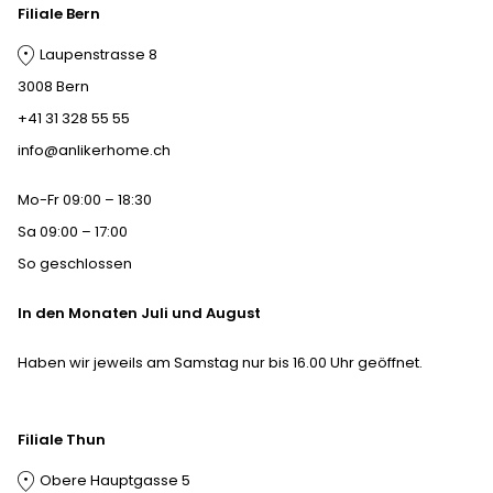
Filiale Bern
Laupenstrasse 8
3008 Bern
+41 31 328 55 55
info@anlikerhome.ch
Mo-Fr 09:00 – 18:30
Sa 09:00 – 17:00
So geschlossen
In den Monaten Juli und August
Haben wir jeweils am Samstag nur bis 16.00 Uhr geöffnet.
Filiale Thun
Obere Hauptgasse 5