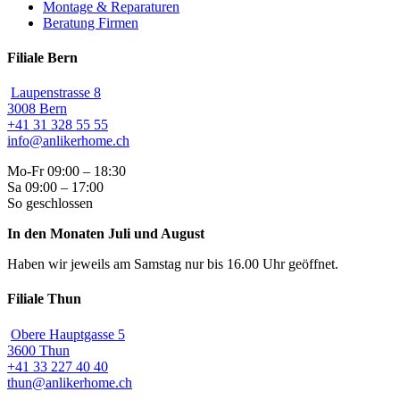
Montage & Reparaturen
Beratung Firmen
Filiale Bern
Laupenstrasse 8
3008 Bern
+41 31 328 55 55
info@anlikerhome.ch
Mo-Fr 09:00 – 18:30
Sa 09:00 – 17:00
So geschlossen
In den Monaten Juli und August
Haben wir jeweils am Samstag nur bis 16.00 Uhr geöffnet.
Filiale Thun
Obere Hauptgasse 5
3600 Thun
+41 33 227 40 40
thun@anlikerhome.ch