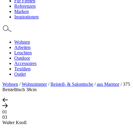
Für Firmen
Referenzen
Marken
Inspirationen
Wohnen
Arbeiten
Leuchten
Outdoor
Accessoires
Textilien
Outlet
Wohnen
/
Wohnzimmer
/
Beistell- & Salontische
/
aus Marmor
/
375
Beistelltisch 38cm
01
03
Walter Knoll