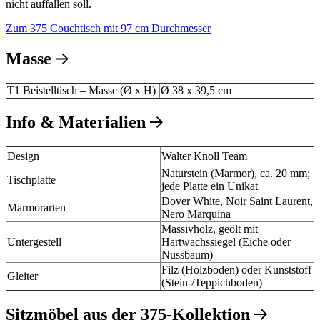
nicht auffallen soll.
Zum 375 Couchtisch mit 97 cm Durchmesser
Masse
T1 Beistelltisch – Masse (Ø x H)
Ø 38 x 39,5 cm
Info & Materialien
Design
Walter Knoll Team
Naturstein (Marmor), ca. 20 mm;
Tischplatte
jede Platte ein Unikat
Dover White, Noir Saint Laurent,
Marmorarten
Nero Marquina
Massivholz, geölt mit
Untergestell
Hartwachssiegel (Eiche oder
Nussbaum)
Filz (Holzboden) oder Kunststoff
Gleiter
(Stein-/Teppichboden)
Sitzmöbel aus der 375-Kollektion